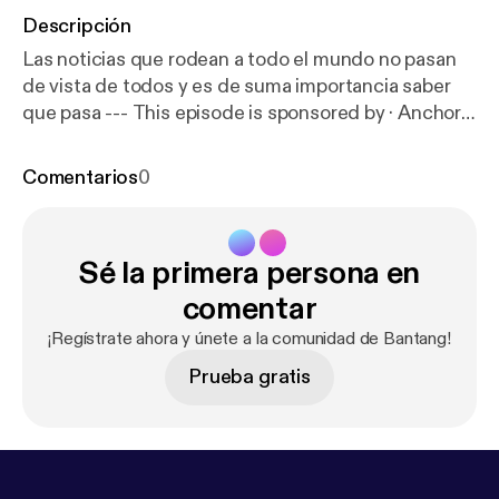
Descripción
Las noticias que rodean a todo el mundo no pasan
de vista de todos y es de suma importancia saber
que pasa --- This episode is sponsored by · Anchor:
The easiest way to make a podcast.
https://anchor.f
m/app
[
https://anchor.fm/app
]
Comentarios
0
Sé la primera persona en
comentar
¡Regístrate ahora y únete a la comunidad de Bantang!
Prueba gratis