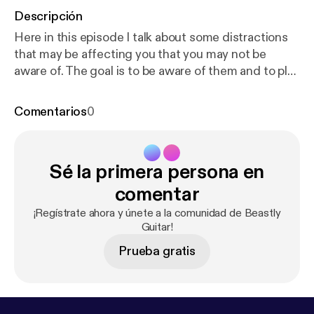
Descripción
Here in this episode I talk about some distractions
that may be affecting you that you may not be
aware of. The goal is to be aware of them and to play
as much guitar as we want!
Comentarios
0
Sé la primera persona en
comentar
¡Regístrate ahora y únete a la comunidad de Beastly
Guitar!
Prueba gratis