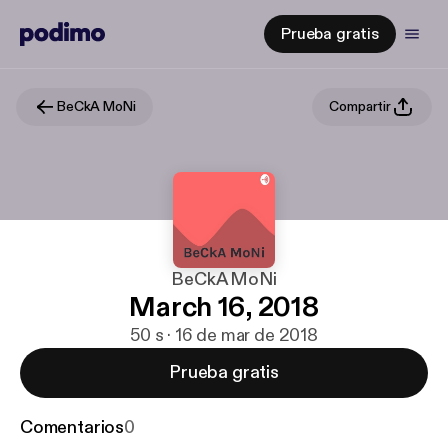
Prueba gratis
BeCkA MoNi
Compartir
BeCkA MoNi
March 16, 2018
50 s · 16 de mar de 2018
Prueba gratis
Comentarios
0