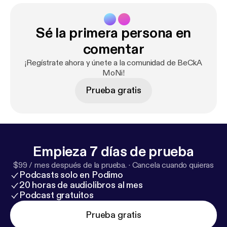
Sé la primera persona en
comentar
¡Regístrate ahora y únete a la comunidad de BeCkA
MoNi!
Prueba gratis
Empieza 7 días de prueba
$99 / mes después de la prueba.
·
Cancela cuando quieras
Podcasts solo en Podimo
20 horas de audiolibros al mes
Podcast gratuitos
Prueba gratis