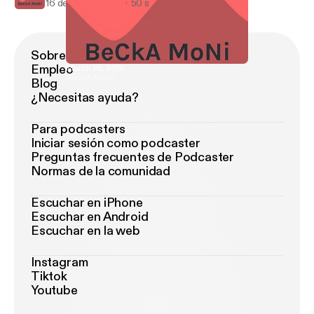
16 de mar de 2018
50 s
Sobre Podimo
Empleo
March 16, 2018
BeCkA MoNi
Blog
¿Necesitas ayuda?
Para podcasters
Iniciar sesión como podcaster
Preguntas frecuentes de Podcaster
Normas de la comunidad
Escuchar en iPhone
Escuchar en Android
Escuchar en la web
Instagram
Tiktok
Youtube