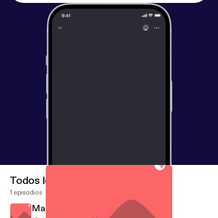
Todos los episodios
1 episodios
March 16, 2018