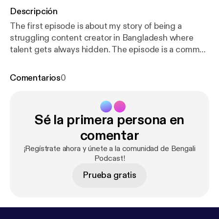
Descripción
The first episode is about my story of being a
struggling content creator in Bangladesh where
talent gets always hidden. The episode is a common
story of young creators with which maybe all
youngsters of Bangladesh can relate.
Comentarios
0
Sé la primera persona en
comentar
¡Regístrate ahora y únete a la comunidad de Bengali
Podcast!
Prueba gratis