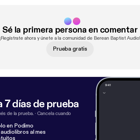
Sé la primera persona en comentar
¡Regístrate ahora y únete a la comunidad de Berean Baptist Audio
Prueba gratis
 7 días de prueba
s de la prueba.
·
Cancela cuando
lo en Podimo
audiolibros al mes
tuitos