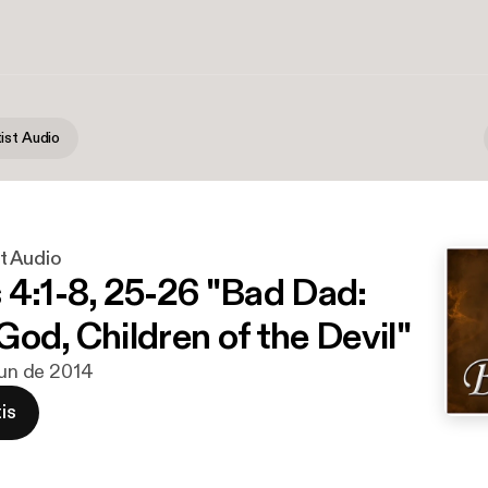
ist Audio
t Audio
 4:1-8, 25-26 "Bad Dad:
od, Children of the Devil"
 jun de 2014
is