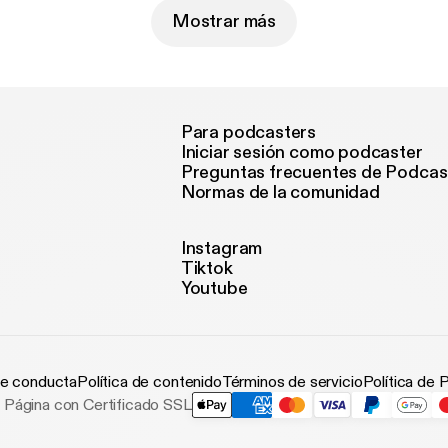
Mostrar más
Para podcasters
Iniciar sesión como podcaster
Preguntas frecuentes de Podcas
Normas de la comunidad
Instagram
Tiktok
Youtube
e conducta
Política de contenido
Términos de servicio
Política de 
Página con Certificado SSL