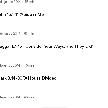
 de jun de 2014
53 min
hn 15:1-11 "Abide in Me"
 de jun de 2014
53 min
aggai 1:7-15 "'Consider Your Ways,' and They Did"
de jun de 2014
40 min
ark 3:14-30 "A House Divided"
de jun de 2014
46 min