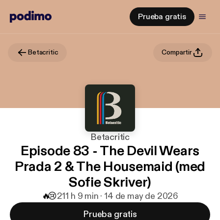
Prueba gratis
Betacritic
Compartir
Betacritic
Episode 83 - The Devil Wears
Prada 2 & The Housemaid (med
Sofie Skriver)
🔥
😢
21
1 h 9 min · 14 de may de 2026
Prueba gratis