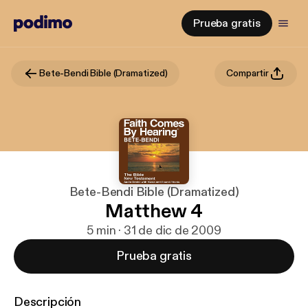
Prueba gratis
Bete-Bendi Bible (Dramatized)
Compartir
Bete-Bendi Bible (Dramatized)
Matthew 4
5 min · 31 de dic de 2009
Prueba gratis
Descripción