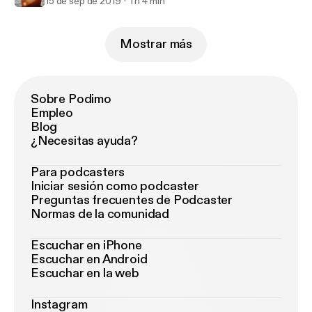
15 de sep de 2019
1 h 4 min
Mostrar más
Sobre Podimo
Empleo
Blog
¿Necesitas ayuda?
Para podcasters
Iniciar sesión como podcaster
Preguntas frecuentes de Podcaster
Normas de la comunidad
Escuchar en iPhone
Escuchar en Android
Escuchar en la web
Instagram