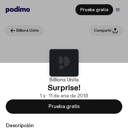
Prueba gratis
Billions Unite
Compartir
Billions Unite
Surprise!
1 s · 11 de ene de 2018
Prueba gratis
Descripción