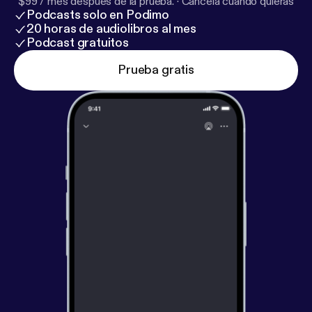
$99 / mes después de la prueba.
·
Cancela cuando quieras
Podcasts solo en Podimo
20 horas de audiolibros al mes
Podcast gratuitos
Prueba gratis