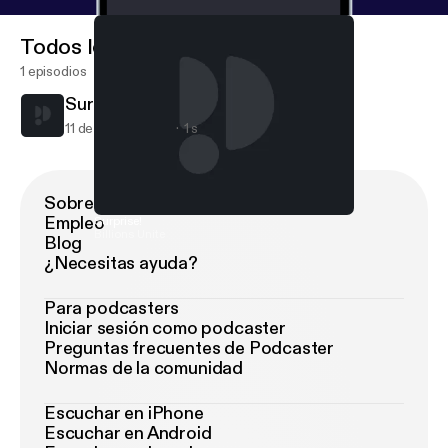
Todos los episodios
1 episodios
Surprise!
11 de ene de 2018
1 s
Sobre Podimo
Empleo
Surprise!
Billions Unite
Blog
¿Necesitas ayuda?
Para podcasters
Iniciar sesión como podcaster
Preguntas frecuentes de Podcaster
Normas de la comunidad
Escuchar en iPhone
Escuchar en Android