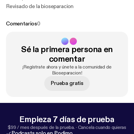
Revisado de la bioseparacion
Comentarios
0
Sé la primera persona en
comentar
¡Regístrate ahora y únete a la comunidad de
Bioseparacion!
Prueba gratis
Empieza 7 días de prueba
$99 / mes después de la prueba.
·
Cancela cuando quieras
Podcasts solo en Podimo