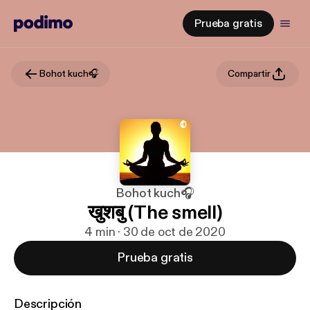
Prueba gratis
Bohot kuch🎧
Compartir
Bohot kuch🎧
खुशबु (The smell)
4 min · 30 de oct de 2020
Prueba gratis
Descripción