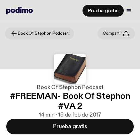
Prueba gratis
Book Of Stephon Podcast
Compartir
Book Of Stephon Podcast
#FREEMAN- Book Of Stephon
#VA 2
14 min · 15 de feb de 2017
Prueba gratis