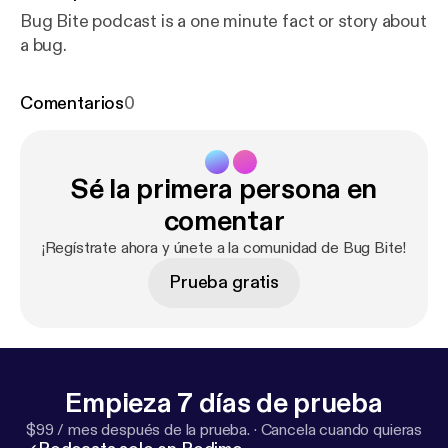
Bug Bite podcast is a one minute fact or story about
a bug.
Comentarios
0
Sé la primera persona en
comentar
¡Regístrate ahora y únete a la comunidad de Bug Bite!
Prueba gratis
Empieza 7 días de prueba
$99 / mes después de la prueba.
·
Cancela cuando quieras