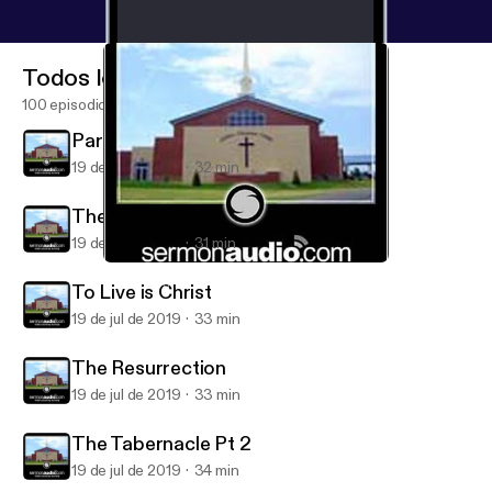
Todos los episodios
100 episodios
Partners in Advancing the Gospel
19 de jul de 2019
32 min
The Tabernacle Pt 4
19 de jul de 2019
31 min
To Live is Christ
Calvary Christian Center
To Live is Christ
19 de jul de 2019
33 min
The Resurrection
19 de jul de 2019
33 min
The Tabernacle Pt 2
19 de jul de 2019
34 min