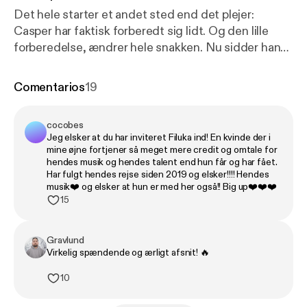
Det hele starter et andet sted end det plejer:
Casper har faktisk forberedt sig lidt. Og den lille
forberedelse, ændrer hele snakken. Nu sidder han
overfor en person, som han har mødt før. Filuka er
rapper og kunstner med mod og ben i næsen, og
Comentarios
19
hun tør udfordre Casper og åbne hans øjne. Mærk
udfordringen her
cocobes
Jeg elsker at du har inviteret Filuka ind! En kvinde der i
mine øjne fortjener så meget mere credit og omtale for
hendes musik og hendes talent end hun får og har fået.
Har fulgt hendes rejse siden 2019 og elsker!!!! Hendes
musik❤️ og elsker at hun er med her også!! Big up❤️❤️❤️
15
Gravlund
Virkelig spændende og ærligt afsnit! 🔥
10