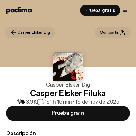
Prueba gratis
Casper Elsker Dig
Compartir
Casper Elsker Dig
Casper Elsker Filuka
💜
🔥
3.9K
19
1 h 15 min · 19 de nov de 2025
Prueba gratis
Descripción