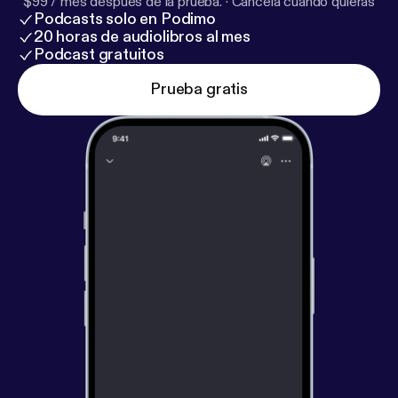
$99 / mes después de la prueba.
·
Cancela cuando quieras
Podcasts solo en Podimo
20 horas de audiolibros al mes
Podcast gratuitos
Prueba gratis