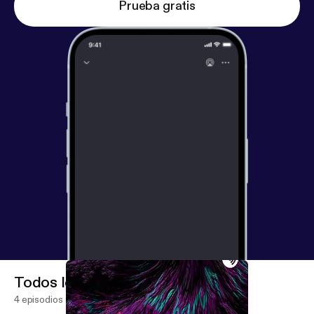
Prueba gratis
Todos los episodios
4 episodios