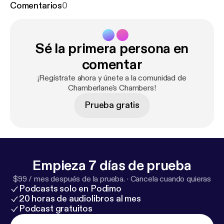
Comentarios
0
Sé la primera persona en
comentar
¡Regístrate ahora y únete a la comunidad de
Chamberlane's Chambers!
Prueba gratis
Empieza 7 días de prueba
$99 / mes después de la prueba.
·
Cancela cuando quieras
Podcasts solo en Podimo
20 horas de audiolibros al mes
Podcast gratuitos