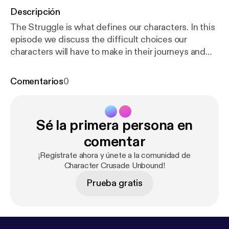
Descripción
The Struggle is what defines our characters. In this
episode we discuss the difficult choices our
characters will have to make in their journeys and
how these victories and defeats shape who they are
and impact your story.
Comentarios
0
Sé la primera persona en
comentar
¡Regístrate ahora y únete a la comunidad de
Character Crusade Unbound!
Prueba gratis