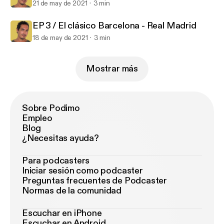
21 de may de 2021
3 min
EP 3 / El clásico Barcelona - Real Madrid
18 de may de 2021
3 min
Mostrar más
Sobre Podimo
Empleo
Blog
¿Necesitas ayuda?
Para podcasters
Iniciar sesión como podcaster
Preguntas frecuentes de Podcaster
Normas de la comunidad
Escuchar en iPhone
Escuchar en Android