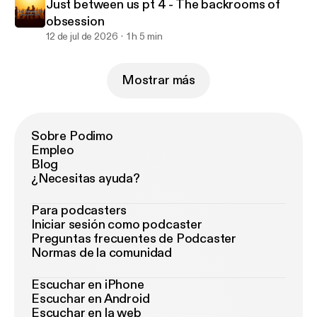
Just between us pt 4 - The backrooms of
obsession
12 de jul de 2026
1 h 5 min
Mostrar más
Sobre Podimo
Empleo
Blog
¿Necesitas ayuda?
Para podcasters
Iniciar sesión como podcaster
Preguntas frecuentes de Podcaster
Normas de la comunidad
Escuchar en iPhone
Escuchar en Android
Escuchar en la web