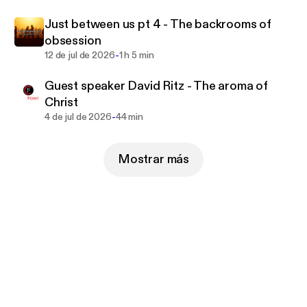
Just between us pt 4 - The backrooms of
obsession
-
12 de jul de 2026
1 h 5 min
Guest speaker David Ritz - The aroma of
Christ
-
4 de jul de 2026
44 min
Mostrar más