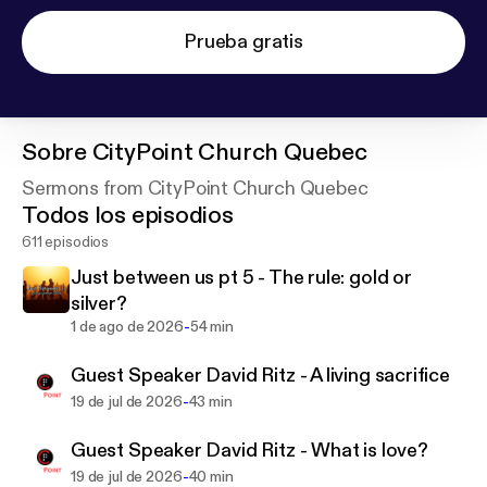
Prueba gratis
Sobre
CityPoint Church Quebec
Sermons from CityPoint Church Quebec
Todos los episodios
611 episodios
Just between us pt 5 - The rule: gold or
silver?
-
1 de ago de 2026
54 min
Guest Speaker David Ritz - A living sacrifice
-
19 de jul de 2026
43 min
Guest Speaker David Ritz - What is love?
-
19 de jul de 2026
40 min