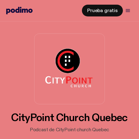
Prueba gratis
CityPoint Church Quebec
Podcast de CityPoint church Quebec