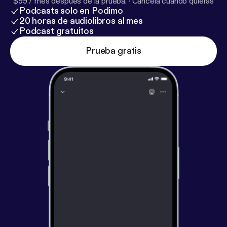
$99 / mes después de la prueba.
·
Cancela cuando quieras
Podcasts solo en Podimo
20 horas de audiolibros al mes
Podcast gratuitos
Prueba gratis