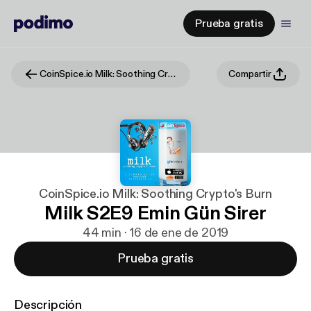
Prueba gratis
CoinSpice.io Milk: Soothing Crypto's Burn
Compartir
CoinSpice.io Milk: Soothing Crypto's Burn
Milk S2E9 Emin Gün Sirer
44 min · 16 de ene de 2019
Prueba gratis
Descripción