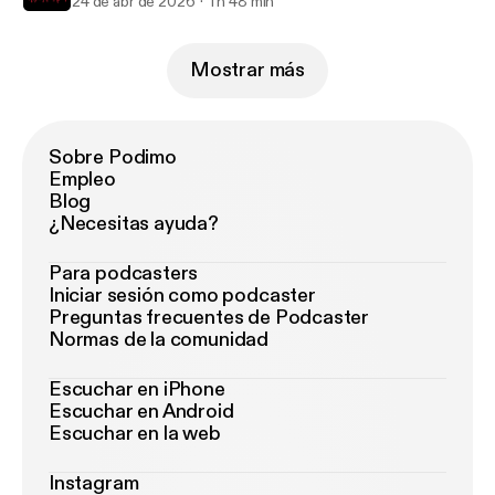
24 de abr de 2026
1 h 48 min
Mostrar más
Sobre Podimo
Empleo
Blog
¿Necesitas ayuda?
Para podcasters
Iniciar sesión como podcaster
Preguntas frecuentes de Podcaster
Normas de la comunidad
Escuchar en iPhone
Escuchar en Android
Escuchar en la web
Instagram