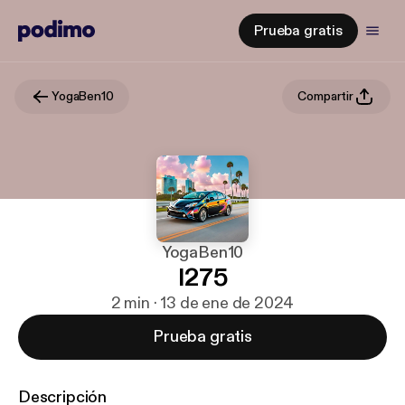
Prueba gratis
YogaBen10
Compartir
YogaBen10
I275
2 min · 13 de ene de 2024
Prueba gratis
Descripción