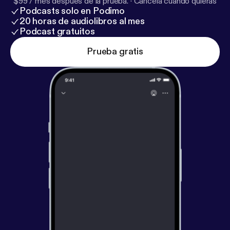
$99 / mes después de la prueba.
·
Cancela cuando quieras
Podcasts solo en Podimo
20 horas de audiolibros al mes
Podcast gratuitos
Prueba gratis