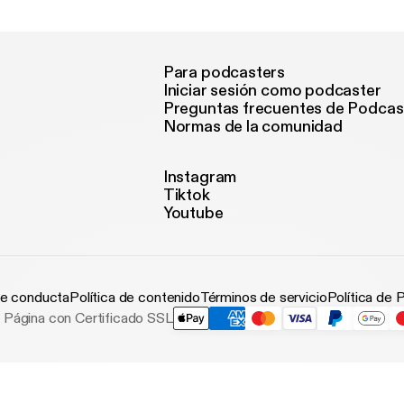
joy.
Para podcasters
Iniciar sesión como podcaster
Preguntas frecuentes de Podcas
Normas de la comunidad
Instagram
Tiktok
Youtube
e conducta
Política de contenido
Términos de servicio
Política de 
Página con Certificado SSL