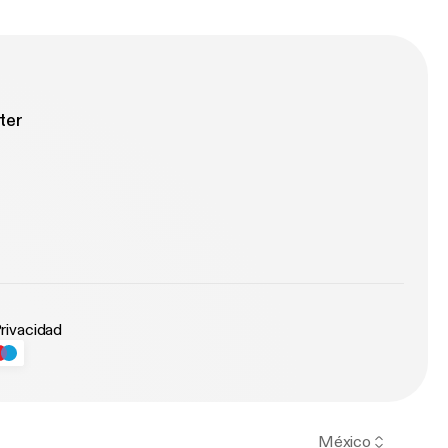
ter
Privacidad
México