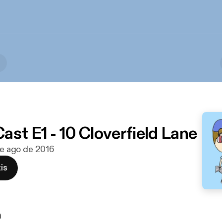
ast E1 - 10 Cloverfield Lane
 de ago de 2016
is
n