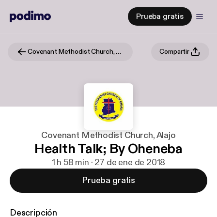
Prueba gratis
Covenant Methodist Church, Alajo
Compartir
Covenant Methodist Church, Alajo
Health Talk; By Oheneba
1 h 58 min · 27 de ene de 2018
Prueba gratis
Descripción