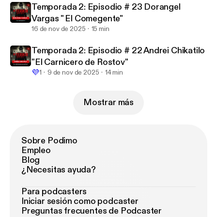
Temporada 2: Episodio # 23 Dorangel
Vargas " El Comegente"
16 de nov de 2025
15 min
Temporada 2: Episodio # 22 Andrei Chikatilo
"El Carnicero de Rostov"
💜
1
9 de nov de 2025
14 min
Mostrar más
Sobre Podimo
Empleo
Blog
¿Necesitas ayuda?
Para podcasters
Iniciar sesión como podcaster
Preguntas frecuentes de Podcaster