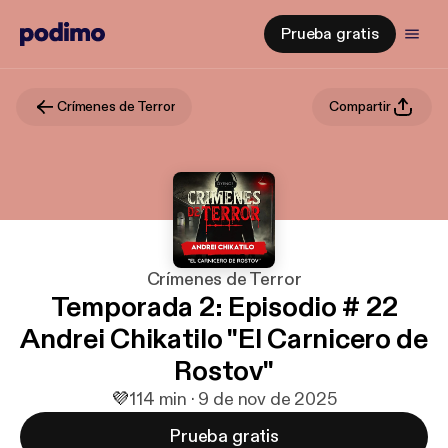
Prueba gratis
Crímenes de Terror
Compartir
Crímenes de Terror
Temporada 2: Episodio # 22
Andrei Chikatilo "El Carnicero de
Rostov"
💜
1
14 min · 9 de nov de 2025
Prueba gratis