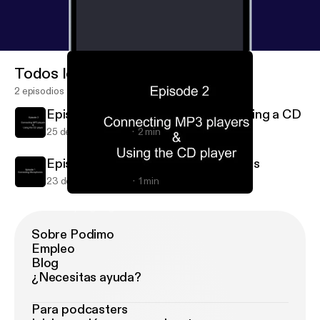
Todos los episodios
2 episodios
Episode 2 - Connecting MP3 & Playing a CD
25 de mar de 2009
2 min
Episode 1 - Connecting Microphones
23 de mar de 2009
1 min
Episode 2 - Connecting MP3 & Playing a CD
Cynergi Digital Minute Podcast
Sobre Podimo
Empleo
Blog
¿Necesitas ayuda?
Para podcasters