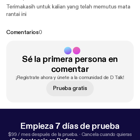
Terimakasih untuk kalian yang telah memutus mata
rantai ini
Comentarios
0
Sé la primera persona en
comentar
¡Regístrate ahora y únete a la comunidad de D Talk!
Prueba gratis
Empieza 7 días de prueba
$99 / mes después de la prueba.
·
Cancela cuando quieras