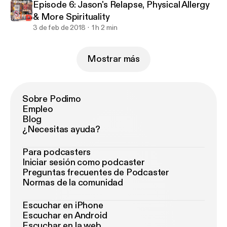
Episode 6: Jason's Relapse, Physical Allergy
& More Spirituality
3 de feb de 2018
1 h 2 min
Mostrar más
Sobre Podimo
Empleo
Blog
¿Necesitas ayuda?
Para podcasters
Iniciar sesión como podcaster
Preguntas frecuentes de Podcaster
Normas de la comunidad
Escuchar en iPhone
Escuchar en Android
Escuchar en la web