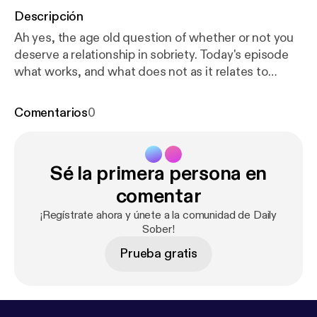
Descripción
Ah yes, the age old question of whether or not you
deserve a relationship in sobriety. Today's episode
what works, and what does not as it relates to
building a healthy relationship with other people you
care about.
Comentarios
0
Sé la primera persona en
comentar
¡Regístrate ahora y únete a la comunidad de Daily
Sober!
Prueba gratis