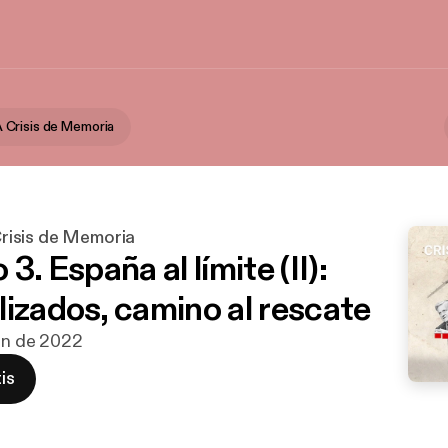
Crisis de Memoria
isis de Memoria
 3. España al límite (II):
lizados, camino al rescate
jun de 2022
is