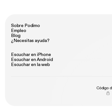
re
Pr
dé
oc
Sobre Podimo
Empleo
Blog
¿Necesitas ayuda?
Escuchar en iPhone
Escuchar en Android
Escuchar en la web
Código d