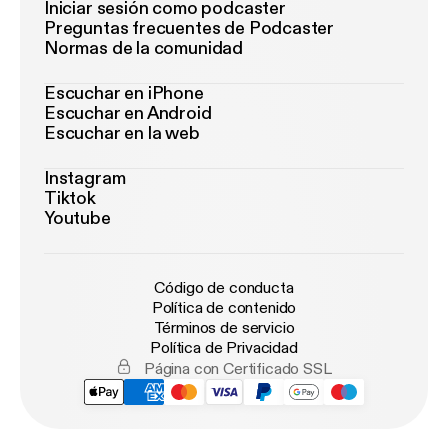
Iniciar sesión como podcaster
Preguntas frecuentes de Podcaster
Normas de la comunidad
Escuchar en iPhone
Escuchar en Android
Escuchar en la web
Instagram
Tiktok
Youtube
Código de conducta
Política de contenido
Términos de servicio
Política de Privacidad
Página con Certificado SSL