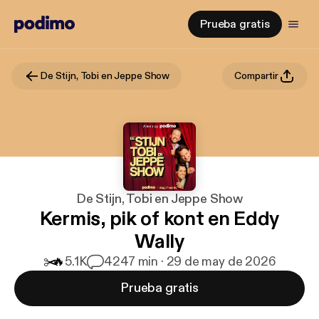
Prueba gratis
De Stijn, Tobi en Jeppe Show
Compartir
De Stijn, Tobi en Jeppe Show
Kermis, pik of kont en Eddy
Wally
✂️
🔥
5.1K
42
47 min · 29 de may de 2026
Prueba gratis