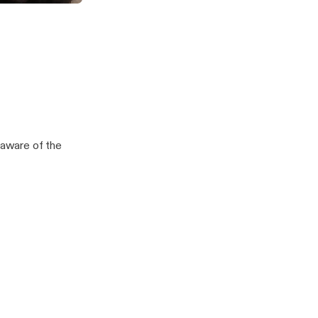
 STEPS!
MENT!
aware of the