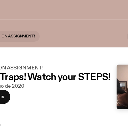
 ON ASSIGNMENT!
ON ASSIGNMENT!
Traps! Watch your STEPS!
ago de 2020
is
n