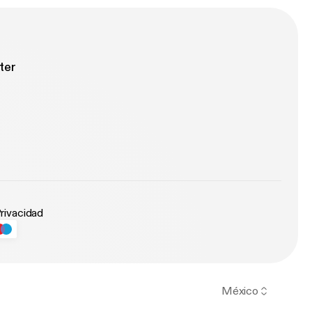
ter
Privacidad
México