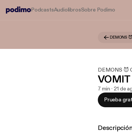
Podcasts
Audiolibros
Sobre Podimo
DEMONS 😈
DEMONS 😈 
VOMIT 
7 min · 21 de 
Prueba grat
Descripció