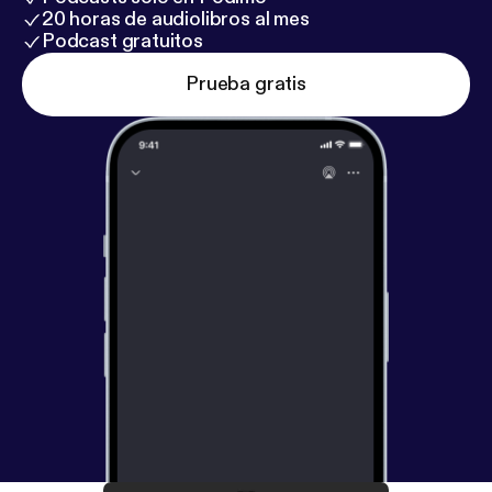
20 horas de audiolibros al mes
Podcast gratuitos
Prueba gratis