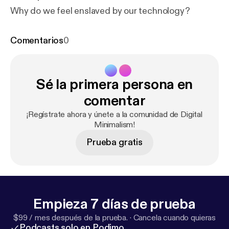
Why do we feel enslaved by our technology?
Comentarios
0
Sé la primera persona en
comentar
¡Regístrate ahora y únete a la comunidad de Digital
Minimalism!
Prueba gratis
Empieza 7 días de prueba
$99 / mes después de la prueba.
·
Cancela cuando quieras
Podcasts solo en Podimo