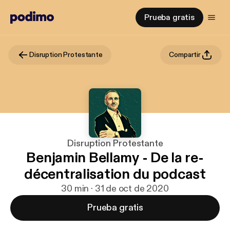
Prueba gratis
Disruption Protestante
Compartir
Disruption Protestante
Benjamin Bellamy - De la re-
décentralisation du podcast
30 min · 31 de oct de 2020
Prueba gratis