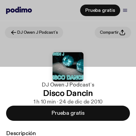
Prueba gratis
DJ Owen J Podcast`s
Compartir
DJ Owen J Podcast`s
Disco Dancin
1 h 10 min · 24 de dic de 2010
Prueba gratis
Descripción