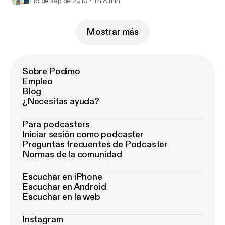
16 de sep de 2010
1 h 8 min
Mostrar más
Sobre Podimo
Empleo
Blog
¿Necesitas ayuda?
Para podcasters
Iniciar sesión como podcaster
Preguntas frecuentes de Podcaster
Normas de la comunidad
Escuchar en iPhone
Escuchar en Android
Escuchar en la web
Instagram