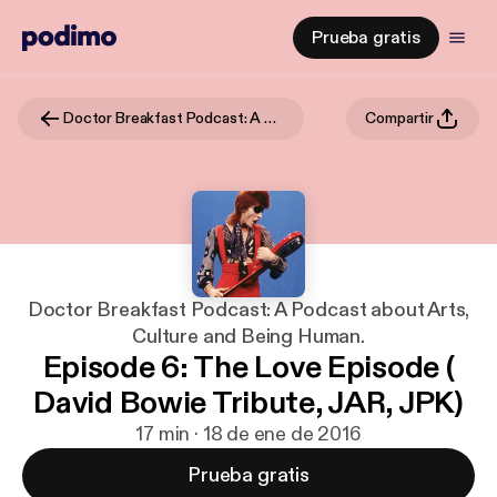
Prueba gratis
Doctor Breakfast Podcast: A Podcast about Arts, Culture and Being Human.
Compartir
Doctor Breakfast Podcast: A Podcast about Arts,
Culture and Being Human.
Episode 6: The Love Episode (
David Bowie Tribute, JAR, JPK)
17 min · 18 de ene de 2016
Prueba gratis