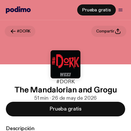
Prueba gratis
#DORK
Compartir
#DORK
The Mandalorian and Grogu
51 min · 26 de may de 2026
Prueba gratis
Descripción