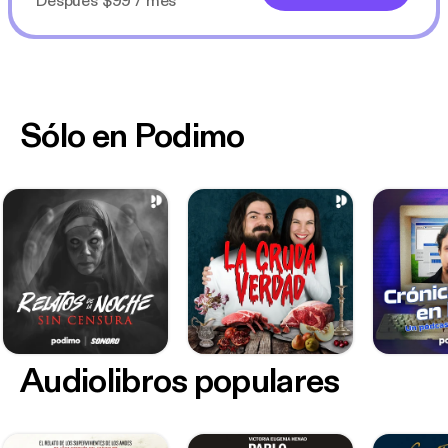
Después $99 / mes
Sólo en Podimo
Audiolibros populares