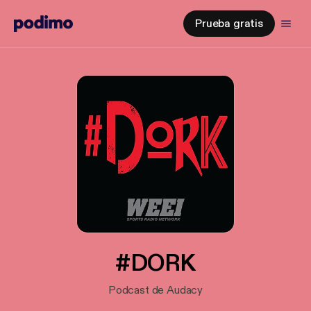
Prueba gratis
#DORK
Podcast de Audacy