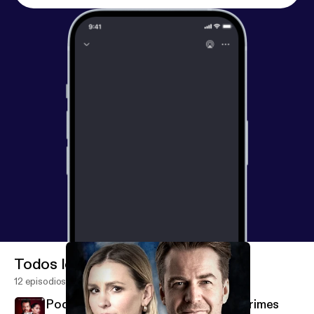
Todos los episodios
12 episodios
Podcast-Empfehlung: True Tinder Crimes