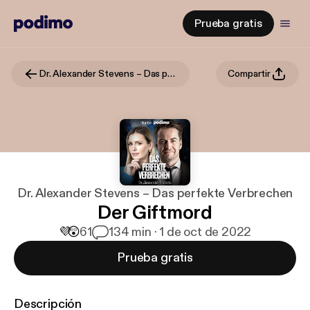
Prueba gratis
Dr. Alexander Stevens – Das perfekte Verbrechen
Compartir
Dr. Alexander Stevens – Das perfekte Verbrechen
Der Giftmord
💜
😲
61
1
34 min · 1 de oct de 2022
Prueba gratis
Descripción