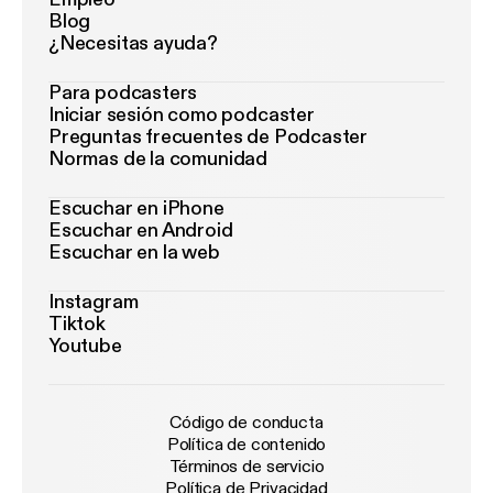
Blog
¿Necesitas ayuda?
Para podcasters
Iniciar sesión como podcaster
Preguntas frecuentes de Podcaster
Normas de la comunidad
Escuchar en iPhone
Escuchar en Android
Escuchar en la web
Instagram
Tiktok
Youtube
Código de conducta
Política de contenido
Términos de servicio
Política de Privacidad