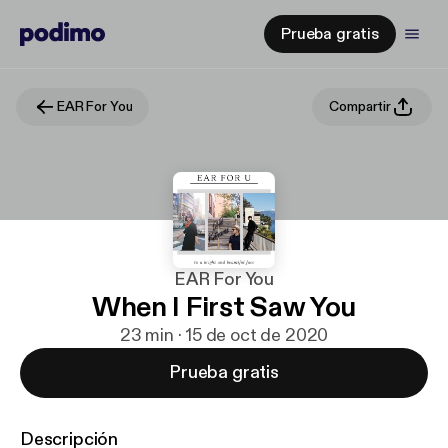
Prueba gratis
EAR For You
Compartir
EAR For You
When I First Saw You
23 min · 15 de oct de 2020
Prueba gratis
Descripción