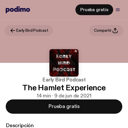
Prueba gratis
Early Bird Podcast
Compartir
Early Bird Podcast
The Hamlet Experience
14 min · 9 de jun de 2021
Prueba gratis
Descripción