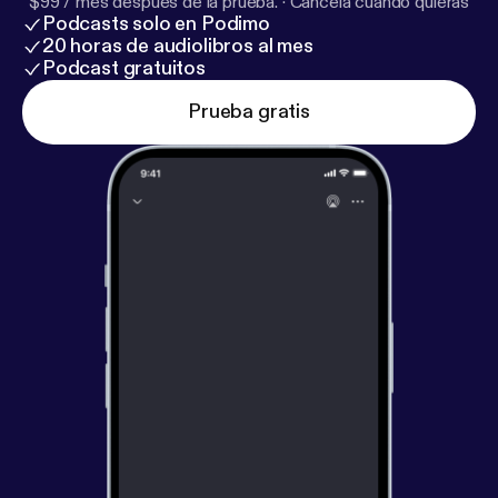
$99 / mes después de la prueba.
·
Cancela cuando quieras
Podcasts solo en Podimo
20 horas de audiolibros al mes
Podcast gratuitos
Prueba gratis