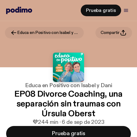
Prueba gratis
Educa en Positivo con Isabel y Dani
Compartir
Educa en Positivo con Isabel y Dani
EP08 Divorce Coaching, una
separación sin traumas con
Úrsula Oberst
💜
2
44 min · 6 de sep de 2023
Prueba gratis