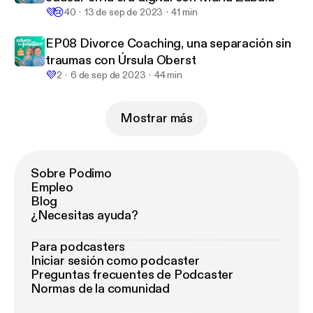
💜
😢
40
13 de sep de 2023
41 min
EP08 Divorce Coaching, una separación sin
traumas con Úrsula Oberst
💜
2
6 de sep de 2023
44 min
Mostrar más
Sobre Podimo
Empleo
Blog
¿Necesitas ayuda?
Para podcasters
Iniciar sesión como podcaster
Preguntas frecuentes de Podcaster
Normas de la comunidad