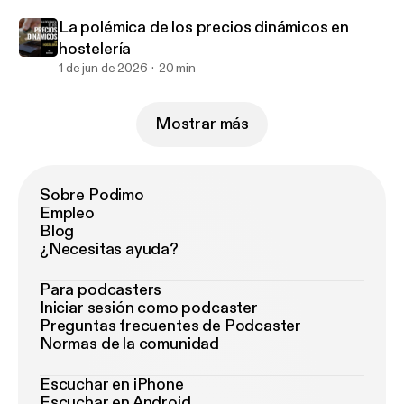
La polémica de los precios dinámicos en
hostelería
1 de jun de 2026
20 min
Mostrar más
Sobre Podimo
Empleo
Blog
¿Necesitas ayuda?
Para podcasters
Iniciar sesión como podcaster
Preguntas frecuentes de Podcaster
Normas de la comunidad
Escuchar en iPhone
Escuchar en Android