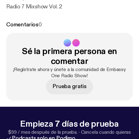
Radio 7 Mixshow Vol. 2
Comentarios
0
Sé la primera persona en
comentar
¡Regístrate ahora y únete a la comunidad de Embassy
One Radio Show!
Prueba gratis
Empieza 7 días de prueba
$99 / mes después de la prueba.
·
Cancela cuando quieras
Podcasts solo en Podimo