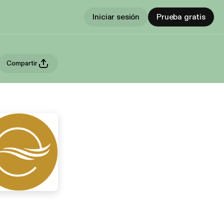
Iniciar sesión
Prueba gratis
Compartir