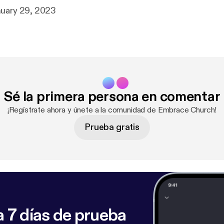
m Yun January 29, 2023
Sé la primera persona en comentar
¡Regístrate ahora y únete a la comunidad de Embrace Church!
Prueba gratis
 7 días de prueba