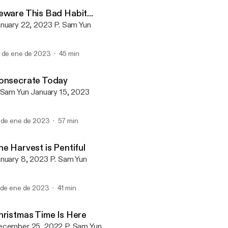
Embrace Church
eware This Bad Habit...
January 22, 2023 P. Sam Yun
 de ene de 2023
45 min
onsecrate Today
P. Sam Yun January 15, 2023
 de ene de 2023
57 min
e Harvest is Pentiful
January 8, 2023 P. Sam Yun
 de ene de 2023
41 min
hristmas Time Is Here
December 25, 2022 P. Sam Yun