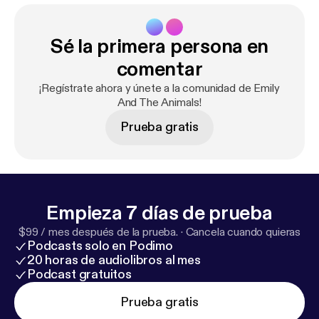
Sé la primera persona en
comentar
¡Regístrate ahora y únete a la comunidad de Emily
And The Animals!
Prueba gratis
Empieza 7 días de prueba
$99 / mes después de la prueba.
·
Cancela cuando quieras
Podcasts solo en Podimo
20 horas de audiolibros al mes
Podcast gratuitos
Prueba gratis