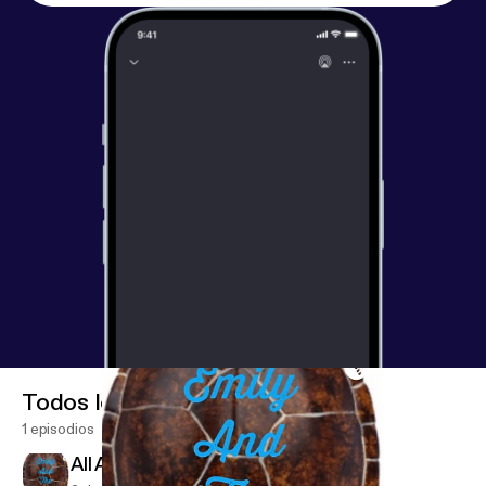
Todos los episodios
1 episodios
All About Turtles