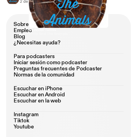
2 de abr de 2020
29 s
Sobre Podimo
Empleo
All About Turtles
Emily And The Animals
Blog
¿Necesitas ayuda?
Para podcasters
Iniciar sesión como podcaster
Preguntas frecuentes de Podcaster
Normas de la comunidad
Escuchar en iPhone
Escuchar en Android
Escuchar en la web
Instagram
Tiktok
Youtube