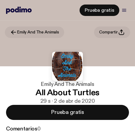
Prueba gratis
Emily And The Animals
Compartir
Emily And The Animals
All About Turtles
29 s · 2 de abr de 2020
Prueba gratis
Comentarios
0