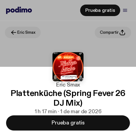
Prueba gratis
Eric Smax
Compartir
Eric Smax
Plattenküche (Spring Fever 26
DJ Mix)
1 h 17 min · 1 de mar de 2026
Prueba gratis