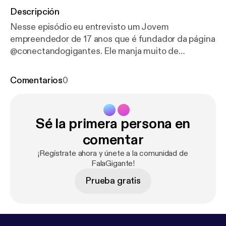
Descripción
Nesse episódio eu entrevisto um Jovem
empreendedor de 17 anos que é fundador da página
@conectandogigantes. Ele manja muito de
Networking e vai passar algumas dicas para vocês.
Comentarios
0
Sé la primera persona en
comentar
¡Regístrate ahora y únete a la comunidad de
FalaGigante!
Prueba gratis