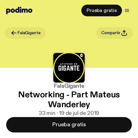
Prueba gratis
FalaGigante
Compartir
FalaGigante
Networking - Part Mateus
Wanderley
33 min · 19 de jul de 2019
Prueba gratis